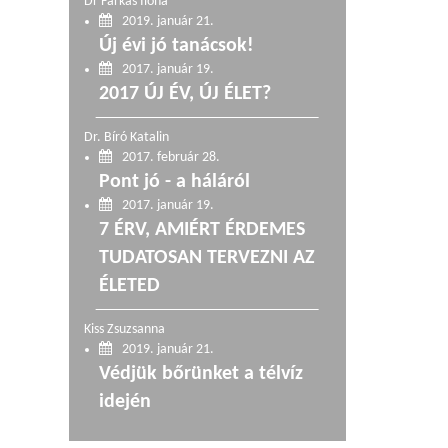
Dr Farkas Ilona
2019. január 21.
Új évi jó tanácsok!
2017. január 19.
2017 ÚJ ÉV, ÚJ ÉLET?
Dr. Bíró Katalin
2017. február 28.
Pont jó - a háláról
2017. január 19.
7 ÉRV, AMIÉRT ÉRDEMES
TUDATOSAN TERVEZNI AZ
ÉLETED
Kiss Zsuzsanna
2019. január 21.
Védjük bőrünket a télvíz
idején